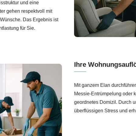
sstruktur und eine
iter gehen respektvoll mit
 Wünsche. Das Ergebnis ist
tlastung für Sie.
Ihre Wohnungsaufl
Mit ganzem Elan durchführe
Messie-Entrümpelung oder k
geordnetes Domizil. Durch 
überflüssigen Stress und erh