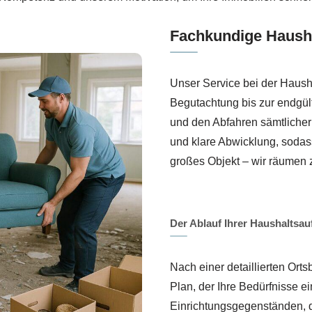
Fachkundige Hausha
Unser Service bei der Hausha
Begutachtung bis zur endgül
und den Abfahren sämtlicher
und klare Abwicklung, sodass
großes Objekt – wir räumen z
Der Ablauf Ihrer Haushaltsau
Nach einer detaillierten Ort
Plan, der Ihre Bedürfnisse 
Einrichtungsgegenständen, d