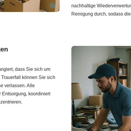
nachhaltige Wiederverwertung
Reinigung durch, sodass di
gen
ngiert, dass Sie sich um
Trauerfall können Sie sich
 verlassen. Alle
r Entsorgung, koordiniert
zentrieren.