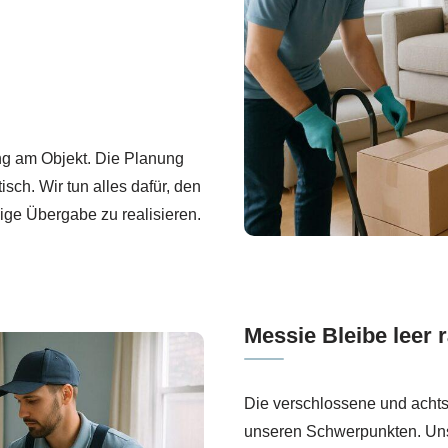
ung am Objekt. Die Planung
sch. Wir tun alles dafür, den
gige Übergabe zu realisieren.
Messie Bleibe leer
Die verschlossene und acht
unseren Schwerpunkten. Unse