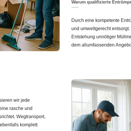
Warum qualifizierte Entrümp
Durch eine kompetente Entrüm
und umweltgerecht entsorgt
Entstehung unnötiger Müllme
dem allumfassenden Angebot,
ieren wir jede
 eine rasche und
richtet. Wegtransport,
ebenfalls komplett