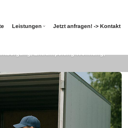
te
Leistungen
Jetzt anfragen! -> Kontakt
Entsorgung, Entrümpelung Wohnung,
Startseite
Leistungen
Jetzt anfragen! -> Kontakt