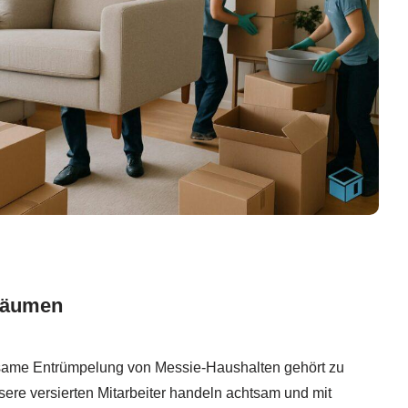
 räumen
same Entrümpelung von Messie-Haushalten gehört zu
re versierten Mitarbeiter handeln achtsam und mit