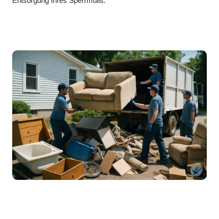
Entsorgung Ihres Sperrmülls.