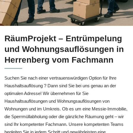
Kompetente Haushaltsauflösung für Herrenberg bei
RäumProj
RäumProjekt – Entrümpelung
und Wohnungsauflösungen in
Herrenberg vom Fachmann
Suchen Sie nach einer vertrauenswürdigen Option für Ihre
Haushaltsauflösung ? Dann sind Sie bei uns genau an der
optimalen Adresse! Wir übernehmen für Sie
Haushaltsauflösungen und Wohnungsauflösungen von
Wohnungen und im Umkreis. Ob es um eine Messie-Immobilie,
die Sperrmüllabholung oder die gänzliche Räumung geht – wir
sind Ihr kompetenter Fachmann. Unsere kompetenten Teams
begleiten Sie in jedem Schritt und gewährleisten eine