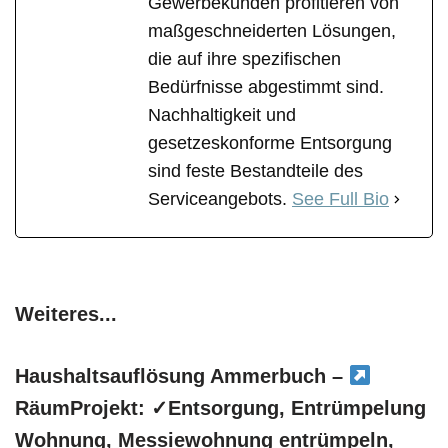
Gewerbekunden profitieren von
maßgeschneiderten Lösungen,
die auf ihre spezifischen
Bedürfnisse abgestimmt sind.
Nachhaltigkeit und
gesetzeskonforme Entsorgung
sind feste Bestandteile des
Serviceangebots.
See Full Bio
Weiteres...
Haushaltsauflösung Ammerbuch –
RäumProjekt: ✓Entsorgung, Entrümpelung
Wohnung, Messiewohnung entrümpeln,