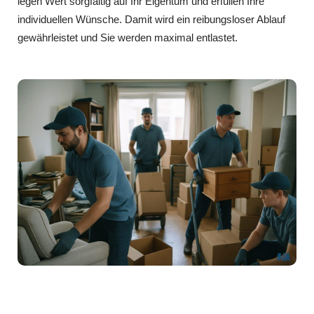
legen Wert sorgfältig auf Ihr Eigentum und erfüllen Ihre
individuellen Wünsche. Damit wird ein reibungsloser Ablauf
gewährleistet und Sie werden maximal entlastet.