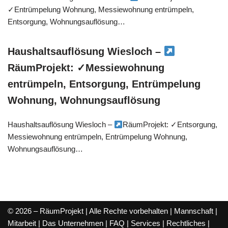
✓Entrümpelung Wohnung, Messiewohnung entrümpeln,
Entsorgung, Wohnungsauflösung…
Haushaltsauflösung Wiesloch –
RäumProjekt: ✓Messiewohnung
entrümpeln, Entsorgung, Entrümpelung
Wohnung, Wohnungsauflösung
Haushaltsauflösung Wiesloch –
RäumProjekt: ✓Entsorgung,
Messiewohnung entrümpeln, Entrümpelung Wohnung,
Wohnungsauflösung…
© 2026 – RäumProjekt | Alle Rechte vorbehalten |
Mannschaft
|
Mitarbeit
|
Das Unternehmen
|
FAQ
|
Services
|
Rechtliches
|