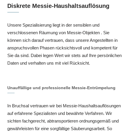
Diskrete Messie-Haushaltsauflösung
Unsere Spezialisierung liegt in der sensiblen und
verschlossenen Räumung von Messie-Objekten . Sie
können sich darauf vertrauen, dass unsere Angestellten in
anspruchsvollen Phasen rücksichtsvoll und kompetent für
Sie da sind. Dabei legen Wert wir stets auf Ihre persönlichen
Daten und verhalten uns mit viel Rücksicht.
Unauffällige und professionelle Messie-Entrümpelung
In Bruchsal vertrauen wir bei Messie-Haushaltsauflösungen
auf erfahrene Spezialisten und bewährte Verfahren. Wir
sichten fachgerecht, abtransportieren ordnungsgemäß und
gewährleisten für eine sorgfältige Säuberungsarbeit. So