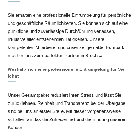
Sie erhalten eine professionelle Entrümpelung für persönliche
und geschäftliche Räumlichkeiten. Sie können sich auf eine
pünktliche und zuverlässige Durchführung verlassen,
inklusive aller entstehenden Tätigkeiten. Unsere
kompetenten Mitarbeiter und unser zeitgemäßer Fuhrpark
machen uns zum perfekten Partner in Bruchsal.
Weshalb sich eine professionelle Entrümpelung für Sie
lohnt
Unser Gesamtpaket reduziert Ihren Stress und lässt Sie
zurücklehnen. Reinheit und Transparenz bei der Übergabe
sind bei uns an erster Stelle. Mit dieser Vorgehensweise
schaffen wir das die Zufriedenheit und die Bindung unserer
Kunden.