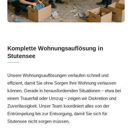
Komplette Wohnungsauflösung in
Stutensee
Unsere Wohnungsauflösungen verlaufen schnell und
effizient, damit Sie ohne Sorgen Ihre Wohnung verlassen
können. Gerade in herausfordernden Situationen – etwa bei
einem Trauerfall oder Umzug – zeigen wir Diskretion und
Zuverlässigkeit. Unser Team koordiniert alles von der
Entrümpelung bis zur Entsorgung, damit Sie sich für
Stutensee nicht sorgen müssen.