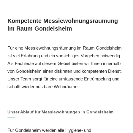
Kompetente Messiewohnungsräumung
im Raum Gondelsheim
Für eine Messiewohnungsräumung im Raum Gondelsheim
ist viel Erfahrung und ein vorsichtiges Vorgehen notwendig.
Als Fachleute auf diesem Gebiet bieten wir Ihnen innerhalb
von Gondelsheim einen diskreten und kompetenten Dienst.
Unser Team sorgt für eine umfassende Entrümpelung und
schafft wieder nutzbare Wohnräume.
Unser Ablauf für Messiewohnungen in Gondelsheim
Für Gondelsheim werden alle Hygiene- und