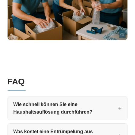
FAQ
Wie schnell können Sie eine
Haushaltsauflösung durchführen?
Was kostet eine Entrümpelung aus