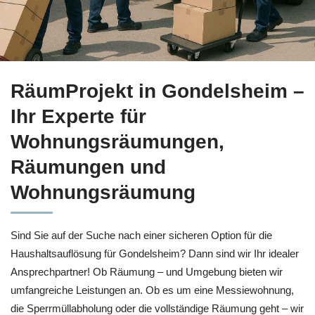
Holen Sie sich Haushaltsauflösung in Gondelsheim bei
RäumP
RäumProjekt in Gondelsheim –
Ihr Experte für
Wohnungsräumungen,
Räumungen und
Wohnungsräumung
Sind Sie auf der Suche nach einer sicheren Option für die
Haushaltsauflösung für Gondelsheim? Dann sind wir Ihr idealer
Ansprechpartner! Ob Räumung – und Umgebung bieten wir
umfangreiche Leistungen an. Ob es um eine Messiewohnung,
die Sperrmüllabholung oder die vollständige Räumung geht – wir