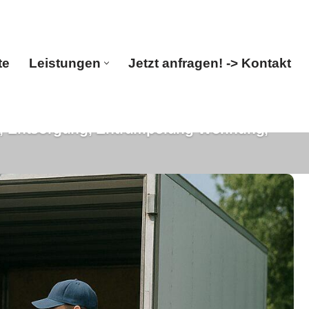
te
Leistungen
Jetzt anfragen! -> Kontakt
, Entsorgung, Entrümpelung Wohnung,
Startseite
Leistungen
Jetzt anfragen! -> Kontakt