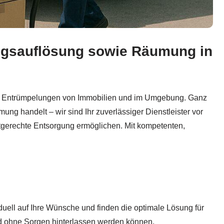
ngsauflösung sowie Räumung in
pelung Wohnung, Entsorgung, Wohnungsauflösung. Erkund
nd Entrümpelungen von Immobilien und im Umgebung. Ganz
g handelt – wir sind Ihr zuverlässiger Dienstleister vor
tgerechte Entsorgung ermöglichen. Mit kompetenten,
duell auf Ihre Wünsche und finden die optimale Lösung für
und ohne Sorgen hinterlassen werden können.