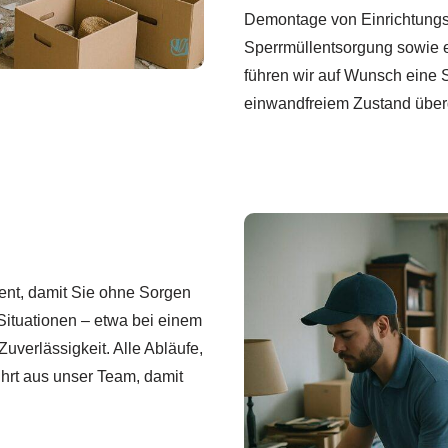
Demontage von Einrichtung
Sperrmüllentsorgung sowie e
führen wir auf Wunsch eine 
einwandfreiem Zustand übe
ent, damit Sie ohne Sorgen
ituationen – etwa bei einem
uverlässigkeit. Alle Abläufe,
ührt aus unser Team, damit