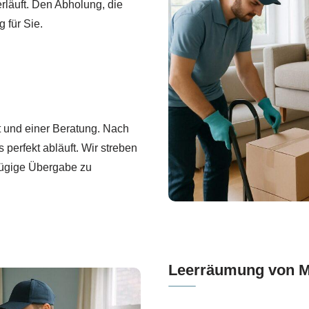
läuft. Den Abholung, die
 für Sie.
rt und einer Beratung. Nach
 perfekt abläuft. Wir streben
 zügige Übergabe zu
Leerräumung von M