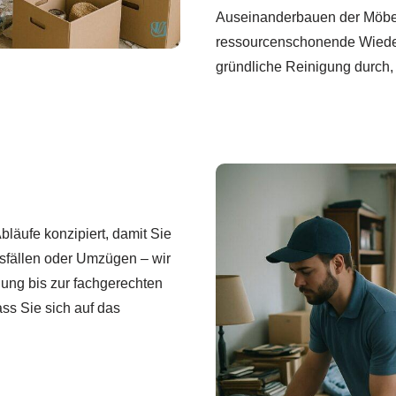
Auseinanderbauen der Möbel
ressourcenschonende Wieder
gründliche Reinigung durch,
läufe konzipiert, damit Sie
sfällen oder Umzügen – wir
lung bis zur fachgerechten
ss Sie sich auf das