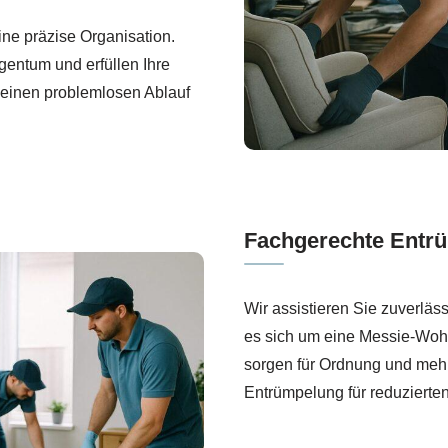
ine präzise Organisation.
igentum und erfüllen Ihre
einen problemlosen Ablauf
Fachgerechte Entr
Wir assistieren Sie zuverläs
es sich um eine Messie-Woh
sorgen für Ordnung und mehr 
Entrümpelung für reduzierten