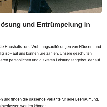
lösung und Entrümpelung in
hnung entrümpeln, Wohnungsauflösung. Sie benötigen 
für Sie Haushalts- und Wohnungsauflösungen von Häusern und
g ist – auf uns können Sie zählen. Unsere geschulten
seren persönlichen und diskreten Leistungsangebot, der auf
gen und finden die passende Variante für jede Leerräumung.
hinterlassen werden können.