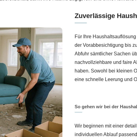
Zuverlässige Haus
Für Ihre Haushaltsauflösung 
der Vorabbesichtigung bis z
Abfuhr sämtlicher Sachen übe
nachvollziehbare und faire A
haben. Sowohl bei kleinen O
eine schnelle Leerung und 
So gehen wir bei der Haushal
Wir beginnen mit einer detai
individuellen Ablauf passend