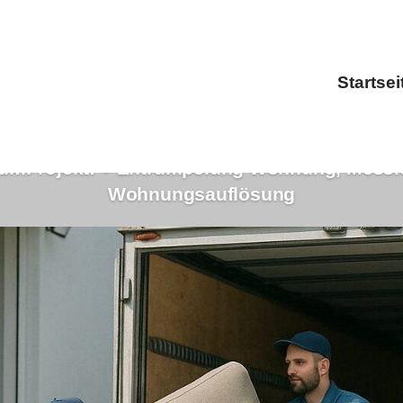
Startsei
umProjekt: ✓Entrümpelung Wohnung, Messi
Wohnungsauflösung