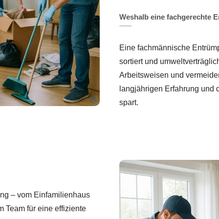
Weshalb eine fachgerechte E
Eine fachmännische Entrümpel
sortiert und umweltverträgli
Arbeitsweisen und vermeiden
langjährigen Erfahrung und
spart.
ung – vom Einfamilienhaus
 Team für eine effiziente