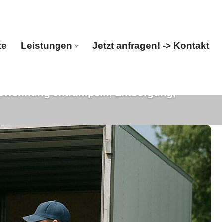
te
Leistungen
Jetzt anfragen! -> Kontakt
ewohnung entrümpeln, Entsorgung,
Startseite
Leistungen
Jetzt anfragen! -> Kontakt