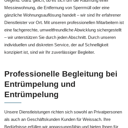
Gegend. Ganz gleich, ob es sich um die Räumung einer
Messiewohnung, die Entfernung von Sperrmüll oder eine
gänzliche Wohnungsauflösung handelt – wir sind Ihr erfahrener
Dienstleister vor Ort. Mit unseren professionellen Mitarbeitern ist
eine fachgerechte, umweltfreundliche Abwicklung sichergestellt
– wir unterstützen Sie durch jeden Abschnitt. Durch unseren
individuellen und diskreten Service, der auf Schnelligkeit
konzipiert ist, sind wir Ihr zuverlässiger Begleiter.
Professionelle Begleitung bei
Entrümpelung und
Entrümpelung
Unsere Dienstleistungen richten sich sowohl an Privatpersonen
als auch an Geschäftskunden Kunden für Weissach. Ihre
Bedürfnisse erfüllen wir anpassungsfähig und bieten Ihnen für