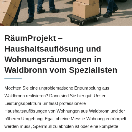
Erkunden Sie jetzt Haushaltsauflösung in Waldbronn bei
Räum
RäumProjekt –
Haushaltsauflösung und
Wohnungsräumungen in
Waldbronn vom Spezialisten
Möchten Sie eine unproblematische Entrümpelung aus
Waldbronn realisieren? Dann sind Sie hier gut! Unser
Leistungsspektrum umfasst professionelle
Haushaltsauflösungen von Wohnungen aus Waldbronn und der
näheren Umgebung. Egal, ob eine Messie-Wohnung entrümpelt
werden muss, Sperrmüll zu abholen ist oder eine komplette