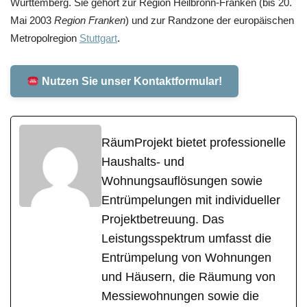
Württemberg. Sie gehört zur Region Heilbronn-Franken (bis 20.
Mai 2003
Region Franken
) und zur Randzone der europäischen
Metropolregion
Stuttgart
.
Nutzen Sie unser Kontaktformular!
RäumProjekt bietet professionelle
Haushalts- und
Wohnungsauflösungen sowie
Entrümpelungen mit individueller
Projektbetreuung. Das
Leistungsspektrum umfasst die
Entrümpelung von Wohnungen
und Häusern, die Räumung von
Messiewohnungen sowie die