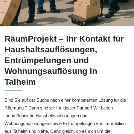
Mehr erfahren über Haushaltsauflösung in Talheim bei
RäumP
RäumProjekt – Ihr Kontakt für
Haushaltsauflösungen,
Entrümpelungen und
Wohnungsauflösung in
Talheim
Sind Sie auf der Suche nach einer kompetenten Lösung für die
Räumung ? Dann sind wir Ihr idealer Partner! Wir bieten
fachmännische Haushaltsauflösungen und
Wohnungsauflösungen sowie Entrümpelungen von Immobilien
aus Talheim und Nähe. Ganz gleich, ob es sich um die