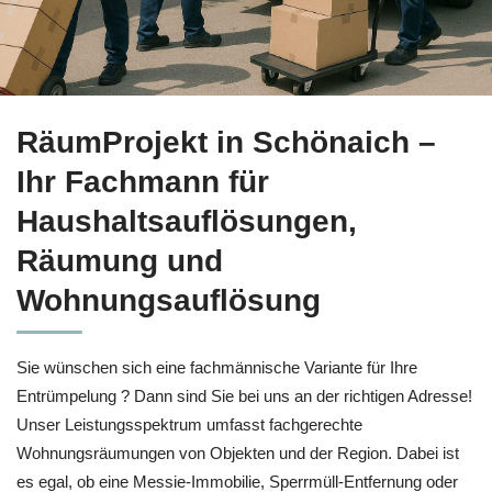
Kompetente Haushaltsauflösung für Schönaich bei
RäumProj
RäumProjekt in Schönaich –
Ihr Fachmann für
Haushaltsauflösungen,
Räumung und
Wohnungsauflösung
Sie wünschen sich eine fachmännische Variante für Ihre
Entrümpelung ? Dann sind Sie bei uns an der richtigen Adresse!
Unser Leistungsspektrum umfasst fachgerechte
Wohnungsräumungen von Objekten und der Region. Dabei ist
es egal, ob eine Messie-Immobilie, Sperrmüll-Entfernung oder