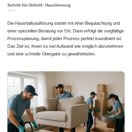
Schritt-für-Schritt: Hausleerung
Die Haushaltsauflösung startet mit einer Begutachtung und
einer speziellen Beratung vor Ort. Dann erfolgt die sorgfältige
Prozessplanung, damit jeder Prozess perfekt koordiniert ist.
Das Ziel ist, Ihnen so viel Aufwand wie möglich abzunehmen
und eine schnelle Übergabe zu gewährleisten.