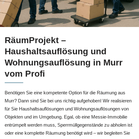
Informieren Sie sich Haushaltsauflösung für Murr bei
RäumPro
RäumProjekt –
Haushaltsauflösung und
Wohnungsauflösung in Murr
vom Profi
Benötigen Sie eine kompetente Option für die Räumung aus
Murr? Dann sind Sie bei uns richtig aufgehoben! Wir realisieren
für Sie Haushaltsauflösungen und Wohnungsauflösungen von
Objekten und im Umgebung. Egal, ob eine Messie-Immobilie
entrümpelt werden muss, Sperrmüllgegenstände zu abholen ist
oder eine komplette Räumung benötigt wird – wir begleiten Sie