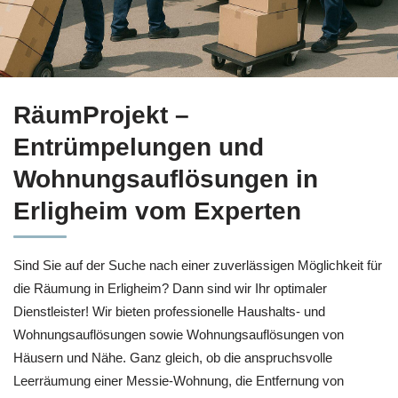
Ihr Angebot für Haushaltsauflösung für Erligheim bei
RäumPro
RäumProjekt –
Entrümpelungen und
Wohnungsauflösungen in
Erligheim vom Experten
Sind Sie auf der Suche nach einer zuverlässigen Möglichkeit für
die Räumung in Erligheim? Dann sind wir Ihr optimaler
Dienstleister! Wir bieten professionelle Haushalts- und
Wohnungsauflösungen sowie Wohnungsauflösungen von
Häusern und Nähe. Ganz gleich, ob die anspruchsvolle
Leerräumung einer Messie-Wohnung, die Entfernung von