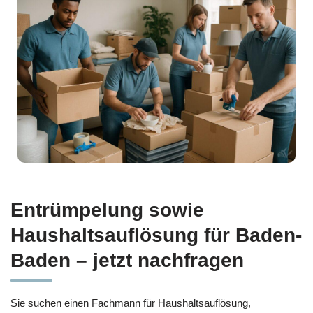
Entrümpelung sowie
Haushaltsauflösung für Baden-
Baden – jetzt nachfragen
Sie suchen einen Fachmann für Haushaltsauflösung,